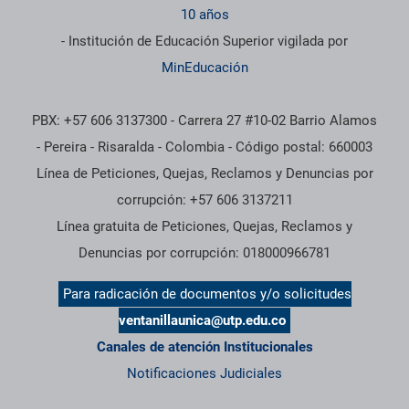
10 años
- Institución de Educación Superior vigilada por
MinEducación
PBX: +57 606 3137300 - Carrera 27 #10-02 Barrio Alamos
- Pereira - Risaralda - Colombia - Código postal: 660003
Línea de Peticiones, Quejas, Reclamos y Denuncias por
corrupción: +57 606 3137211
Línea gratuita de Peticiones, Quejas, Reclamos y
Denuncias por corrupción: 018000966781
Para radicación de documentos y/o solicitudes
ventanillaunica@utp.edu.co
Canales de atención Institucionales
Notificaciones Judiciales