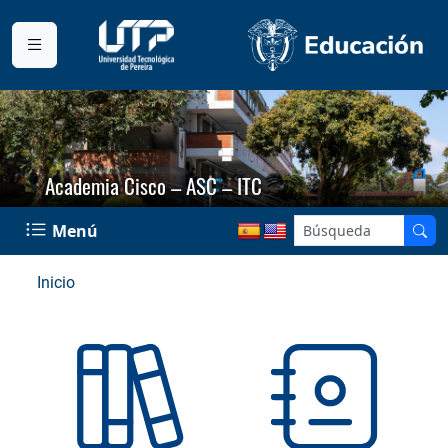
Academia Cisco – ASC – ITC
Menú
Inicio