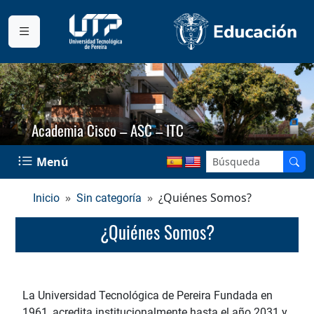
Academia Cisco – ASC – ITC
Menú
¿Quiénes Somos?
Inicio
Sin categoría
¿Quiénes Somos?
La Universidad Tecnológica de Pereira Fundada en
1961, acredita institucionalmente hasta el año 2031 y